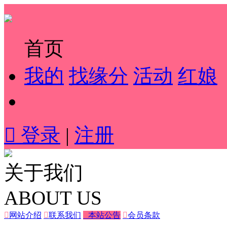
首页
我的
找缘分
活动
红娘

登录
|
注册
关于我们
ABOUT US

网站介绍

联系我们

本站公告

会员条款