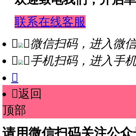
联系在线客服


微信扫码，进入微


手机扫码，进入手


返回
顶部
请用微信扫码关注公众