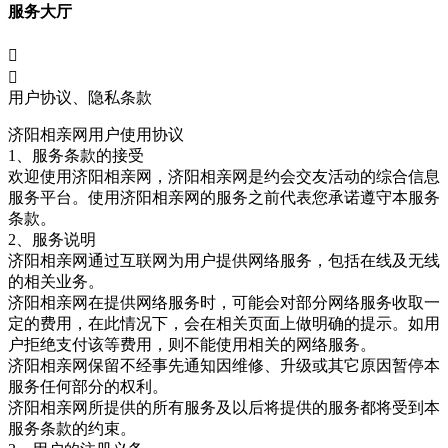
服务大厅


用户协议、隐私条款
济阳相亲网
用户使用协议
1、服务条款的接受
欢迎使用济阳相亲网，济阳相亲网是约会交友活动的综合信息
服务平台。使用济阳相亲网
的服务之前代表您承诺遵守本服务
条款。
2、服务说明
济阳相亲网
通过互联网为用户提供网络服务，包括在线及无线
的相关业务。
济阳相亲网
在提供网络服务时，可能会对部分网络服务收取一
定的费用，在此情况下，会在相关页面上做明确的提示。如用
户拒绝支付该等费用，则不能使用相关的网络服务。
济阳相亲网
保留不经事先通知因维修、升级或其它原因暂停本
服务任何部分的权利。
济阳相亲网
所提供的所有服务及以后将提供的服务都将受到本
服务条款的约束。