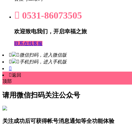

0531-86073505
欢迎致电我们，开启幸福之旅
联系在线客服


微信扫码，进入微信版


手机扫码，进入手机版


返回
顶部
请用微信扫码关注公众号
关注成功后可获得帐号消息通知等全功能体验