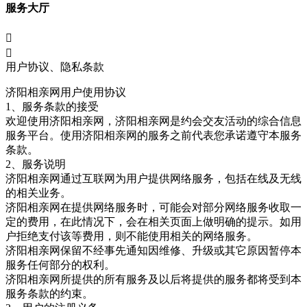
服务大厅


用户协议、隐私条款
济阳相亲网
用户使用协议
1、服务条款的接受
欢迎使用济阳相亲网，济阳相亲网是约会交友活动的综合信息
服务平台。使用济阳相亲网
的服务之前代表您承诺遵守本服务
条款。
2、服务说明
济阳相亲网
通过互联网为用户提供网络服务，包括在线及无线
的相关业务。
济阳相亲网
在提供网络服务时，可能会对部分网络服务收取一
定的费用，在此情况下，会在相关页面上做明确的提示。如用
户拒绝支付该等费用，则不能使用相关的网络服务。
济阳相亲网
保留不经事先通知因维修、升级或其它原因暂停本
服务任何部分的权利。
济阳相亲网
所提供的所有服务及以后将提供的服务都将受到本
服务条款的约束。