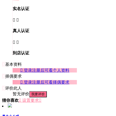
实名认证


真人认证


到店认证

基本资料
 登录注册后可看个人资料

择偶要求
 登录注册后可看择偶要求

评价此人
暂无评价
我要评价
猜你喜欢
 设置要求
