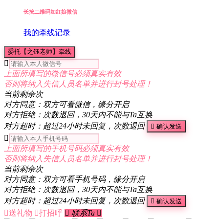
长按二维码加红娘微信
我的牵线记录
委托【之钰老师】牵线

上面所填写的微信号必须真实有效
否则将纳入失信人员名单并进行封号处理！
当前剩余
次
对方同意：双方可看微信，缘分开启
对方拒绝：次数退回，30天内不能与Ta互换
对方超时：超过24小时未回复，次数退回

确认发送

上面所填写的手机号码必须真实有效
否则将纳入失信人员名单并进行封号处理！
当前剩余
次
对方同意：双方可看手机号码，缘分开启
对方拒绝：次数退回，30天内不能与Ta互换
对方超时：超过24小时未回复，次数退回

确认发送

送礼物

打招呼

联系Ta
