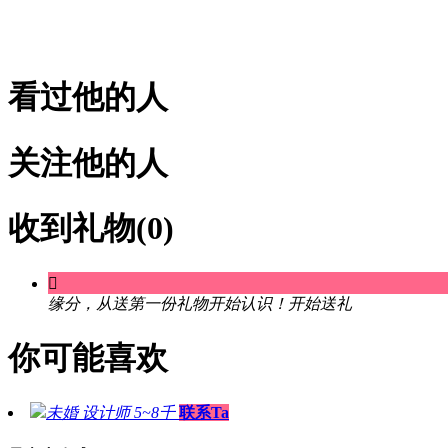
看过他的人
关注他的人
收到礼物(0)

缘分，从送第一份礼物开始认识！
开始送礼
你可能喜欢
未婚
设计师
5~8千
联系Ta