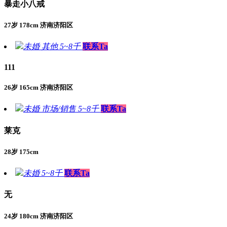
暴走小八戒
27岁 178cm 济南济阳区
未婚
其他
5~8千
联系Ta
111
26岁 165cm 济南济阳区
未婚
市场/销售
5~8千
联系Ta
莱克
28岁 175cm
未婚
5~8千
联系Ta
无
24岁 180cm 济南济阳区