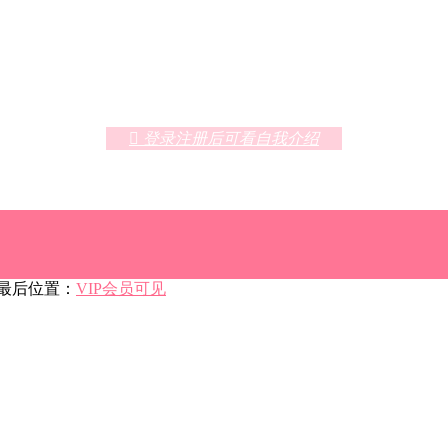
 登录注册后可看自我介绍
后位置：
VIP会员可见