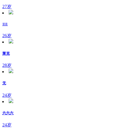
27岁
111
26岁
莱克
28岁
无
24岁
六六六
24岁