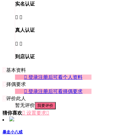
实名认证


真人认证


到店认证

基本资料
 登录注册后可看个人资料

择偶要求
 登录注册后可看择偶要求

评价此人
暂无评价
我要评价
猜你喜欢
 设置要求

暴走小八戒