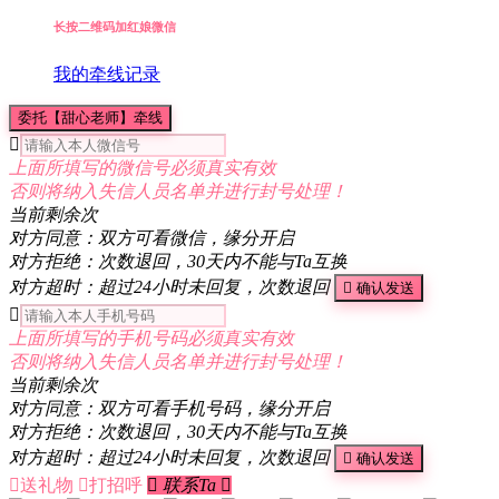
长按二维码加红娘微信
我的牵线记录
委托【甜心老师】牵线

上面所填写的微信号必须真实有效
否则将纳入失信人员名单并进行封号处理！
当前剩余
次
对方同意：双方可看微信，缘分开启
对方拒绝：次数退回，30天内不能与Ta互换
对方超时：超过24小时未回复，次数退回

确认发送

上面所填写的手机号码必须真实有效
否则将纳入失信人员名单并进行封号处理！
当前剩余
次
对方同意：双方可看手机号码，缘分开启
对方拒绝：次数退回，30天内不能与Ta互换
对方超时：超过24小时未回复，次数退回

确认发送

送礼物

打招呼

联系Ta
