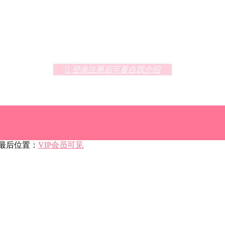
 登录注册后可看自我介绍
后位置：
VIP会员可见