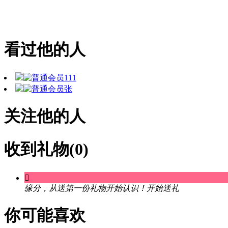
看过他的人
111
张
关注他的人
收到礼物(0)

缘分，从送第一份礼物开始认识！
开始送礼
你可能喜欢