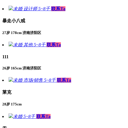
未婚
设计师
5~8千
联系Ta
暴走小八戒
27岁 178cm 济南济阳区
未婚
其他
5~8千
联系Ta
111
26岁 165cm 济南济阳区
未婚
市场/销售
5~8千
联系Ta
莱克
28岁 175cm
未婚
5~8千
联系Ta